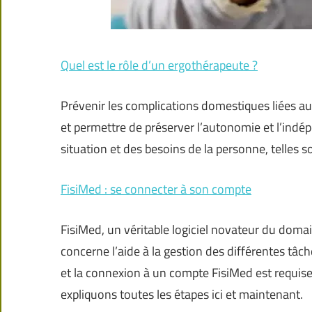
Quel est le rôle d’un ergothérapeute ?
Prévenir les complications domestiques liées aux
et permettre de préserver l’autonomie et l’indé
situation et des besoins de la personne, telles s
FisiMed : se connecter à son compte
FisiMed, un véritable logiciel novateur du domain
concerne l’aide à la gestion des différentes tâch
et la connexion à un compte FisiMed est requi
expliquons toutes les étapes ici et maintenant.